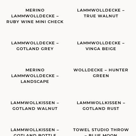
MERINO
LAMMWOLLDECKE –
LAMMWOLLDECKE –
TRUE WALNUT
RUBY WINE MINI CHECK
LAMMWOLLDECKE –
LAMMWOLLDECKE –
GOTLAND GREY
VINGA BEIGE
MERINO
WOLLDECKE – HUNTER
LAMMWOLLDECKE –
GREEN
LANDSCAPE
LAMMWOLLKISSEN –
LAMMWOLLKISSEN –
GOTLAND WALNUT
GOTLAND RUST
LAMMWOLLKISSEN –
TOWEL STUDIO THROW
GOTLAND BOTTLE
– BLUE MOON