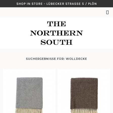
Skip
SHOP IN STORE - LÜBECKER STRASSE 5 / PLÖN
to
SUCHEN
content
NACH:
SUCHERGEBNISSE FÜR:
WOLLDECKE