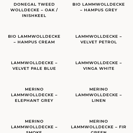
DONEGAL TWEED
BIO LAMMWOLLDECKE
WOLLDECKE – OAK /
– HAMPUS GREY
INISHKEEL
BIO LAMMWOLLDECKE
LAMMWOLLDECKE –
– HAMPUS CREAM
VELVET PETROL
LAMMWOLLDECKE –
LAMMWOLLDECKE –
VELVET PALE BLUE
VINGA WHITE
MERINO
MERINO
LAMMWOLLDECKE –
LAMMWOLLDECKE –
ELEPHANT GREY
LINEN
MERINO
MERINO
LAMMWOLLDECKE –
LAMMWOLLDECKE – FIR
SMOKE
GREEN