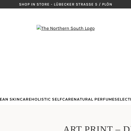
SHOP IN STORE - LÜBECKER STRASSE 5 / PLÖN
EAN SKINCARE
HOLISTIC SELFCARE
NATURAL PERFUME
SELECT
ART PRINT – 