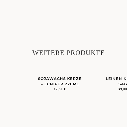
WEITERE PRODUKTE
SOJAWACHS KERZE
LEINEN K
– JUNIPER 220ML
SA
17,50
€
39,0