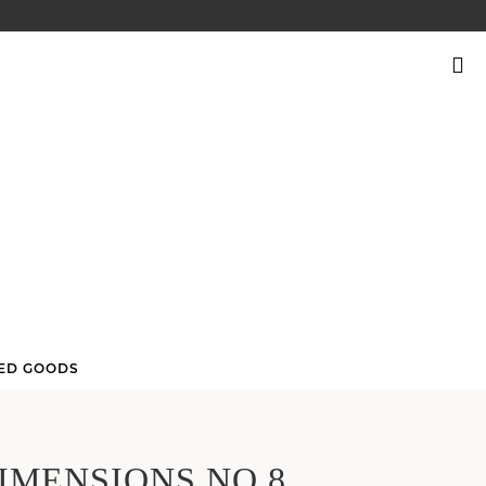
SUCHEN
NACH:
ED GOODS
DIMENSIONS NO 8