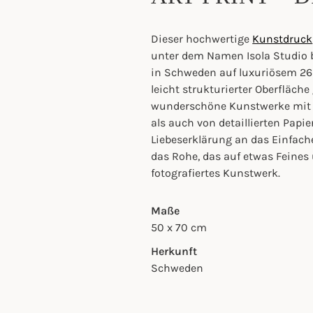
Dieser hochwertige
Kunstdruck
unter dem Namen Isola Studio b
in Schweden auf luxuriösem 265
leicht strukturierter Oberfläche
wunderschöne Kunstwerke mit f
als auch von detaillierten Papi
Liebeserklärung an das Einfach
das Rohe, das auf etwas Feines un
fotografiertes Kunstwerk.
Maße
50 x 70 cm
Herkunft
Schweden