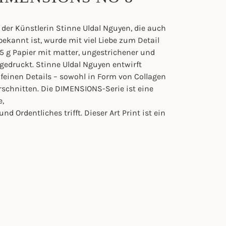
der Künstlerin Stinne Uldal Nguyen, die auch
ekannt ist, wurde mit viel Liebe zum Detail
 g Papier mit matter, ungestrichener und
 gedruckt. Stinne Uldal Nguyen entwirft
einen Details – sowohl in Form von Collagen
erschnitten. Die DIMENSIONS-Serie ist eine
e,
d Ordentliches trifft. Dieser Art Print ist ein