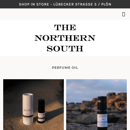
Skip
SHOP IN STORE - LÜBECKER STRASSE 5 / PLÖN
to
SUCHEN
content
NACH:
PERFUME OIL