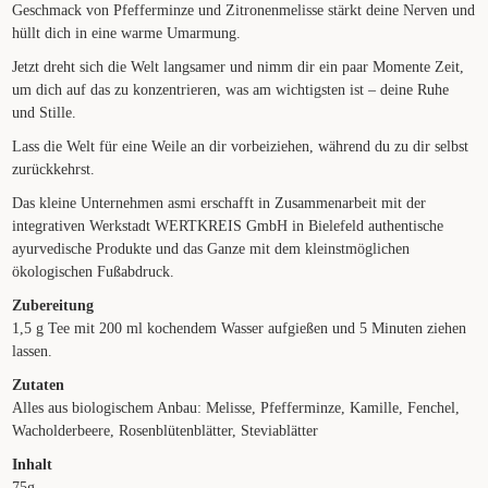
Geschmack von Pfefferminze und Zitronenmelisse stärkt deine Nerven und
hüllt dich in eine warme Umarmung.
Jetzt dreht sich die Welt langsamer und nimm dir ein paar Momente Zeit,
um dich auf das zu konzentrieren, was am wichtigsten ist – deine Ruhe
und Stille.
Lass die Welt für eine Weile an dir vorbeiziehen, während du zu dir selbst
zurückkehrst.
Das kleine Unternehmen asmi erschafft in Zusammenarbeit mit der
integrativen Werkstadt WERTKREIS GmbH in Bielefeld authentische
ayurvedische Produkte und das Ganze mit dem kleinstmöglichen
ökologischen Fußabdruck.
Zubereitung
1,5 g Tee mit 200 ml kochendem Wasser aufgießen und 5 Minuten ziehen
lassen.
Zutaten
Alles aus biologischem Anbau: Melisse, Pfefferminze, Kamille, Fenchel,
Wacholderbeere, Rosenblütenblätter, Steviablätter
Inhalt
75g