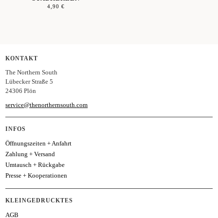
4,90
€
KONTAKT
The Northern South
Lübecker Straße 5
24306 Plön
service@thenorthernsouth.com
INFOS
Öffnungszeiten + Anfahrt
Zahlung + Versand
Umtausch + Rückgabe
Presse + Kooperationen
KLEINGEDRUCKTES
AGB