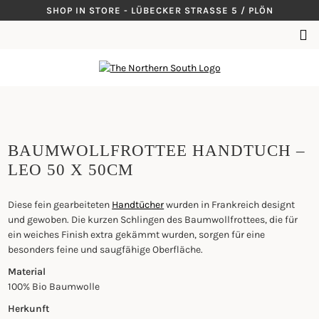
Skip
SHOP IN STORE - LÜBECKER STRASSE 5 / PLÖN
to
SUCHEN
content
NACH:
BAUMWOLLFROTTEE HANDTUCH –
LEO 50 X 50CM
Diese fein gearbeiteten
Handtücher
wurden in Frankreich designt
und gewoben. Die kurzen Schlingen des Baumwollfrottees, die für
ein weiches Finish extra gekämmt wurden, sorgen für eine
besonders feine und saugfähige Oberfläche.
Material
100% Bio Baumwolle
Herkunft