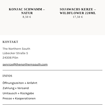
KONJAC SCHWAMM –
SOJAWACHS KERZE –
NATUR
WILDFLOWER 220ML
8,50
€
17,50
€
KONTAKT
The Northern South
Lübecker Straße 5
24306 Plön
service@thenorthernsouth.com
INFOS
Öffnungszeiten + Anfahrt
Zahlung + Versand
Umtausch + Rückgabe
Presse + Kooperationen