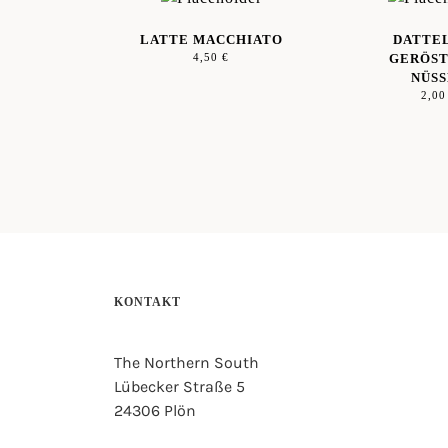
LATTE MACCHIATO
DATTEL
4,50
€
GERÖS
NÜS
2,0
KONTAKT
The Northern South
Lübecker Straße 5
24306 Plön