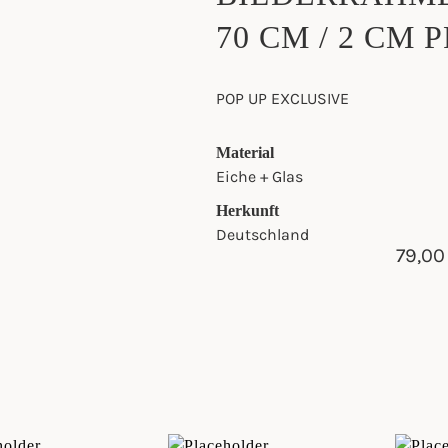
70 CM / 2 CM 
POP UP EXCLUSIVE
Material
Eiche + Glas
Herkunft
Deutschland
79,0