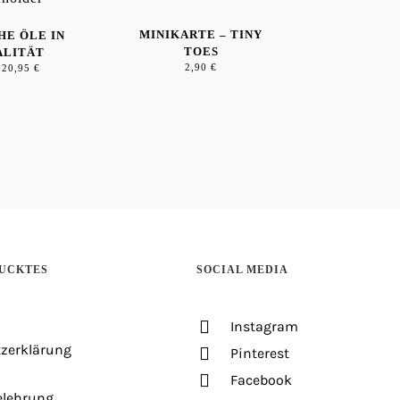
MINIKARTE – TINY
HE ÖLE IN
TOES
ALITÄT
2,90
€
–
20,95
€
UCKTES
SOCIAL MEDIA
Instagram
zerklärung
Pinterest
Facebook
elehrung