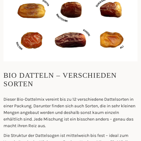
BIO DATTELN – VERSCHIEDEN
SORTEN
Dieser Bio-Dattelmix vereint bis zu 12 verschiedene Dattelsorten in
einer Packung. Darunter finden sich auch Sorten, die in sehr kleinen
Mengen angebaut werden und deshalb sonst kaum einzeln
erhältlich sind. Jede Mischung ist ein bisschen anders – genau das
macht ihren Reiz aus.
Die Struktur der Dattelsogen ist mittelweich bis fest – ideal zum