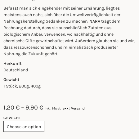
Befasst man sich eingehender mit seiner Ernährung, liegt es
meistens auch nahe, sich über die Umweltverträglichkeit der
Nahrungsherstellung Gedanken zu machen.
NARA
trägt dem
Rechnung dadurch, dass sie ausschließlich Zutaten aus
biologischem Anbau verwenden, wo nachhaltig und ohne
chemische Gifte gewirtschaftet wird. Außerdem glauben sie und wir,
dass ressourcenschonend und minimalistisch produzierter
Nahrung die Zukunft gehört.
Herkunft
Deutschland
Gewicht
1 Stück, 200g, 400g
1,20
€
–
9,90
€
exkl. Versand
inkl. Mwst.
GEWICHT