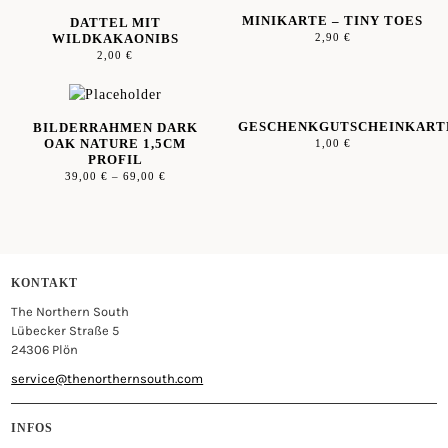
MINIKARTE – TINY TOES
DATTEL MIT
WILDKAKAONIBS
2,90
€
2,00
€
GESCHENKGUTSCHEINKART
BILDERRAHMEN DARK
OAK NATURE 1,5CM
1,00
€
PROFIL
39,00
€
–
69,00
€
KONTAKT
The Northern South
Lübecker Straße 5
24306 Plön
service@thenorthernsouth.com
INFOS