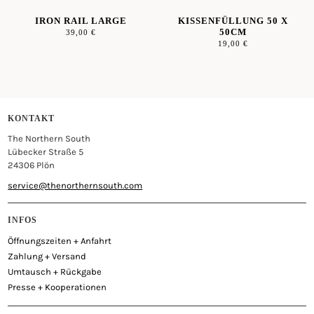
IRON RAIL LARGE
KISSENFÜLLUNG 50 X
50CM
39,00
€
19,00
€
KONTAKT
The Northern South
Lübecker Straße 5
24306 Plön
service@thenorthernsouth.com
INFOS
Öffnungszeiten + Anfahrt
Zahlung + Versand
Umtausch + Rückgabe
Presse + Kooperationen