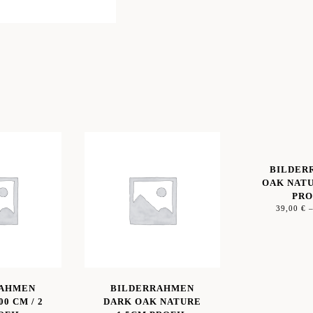
BILDER
OAK NATU
PRO
39,00
€
RAHMEN
BILDERRAHMEN
00 CM / 2
DARK OAK NATURE