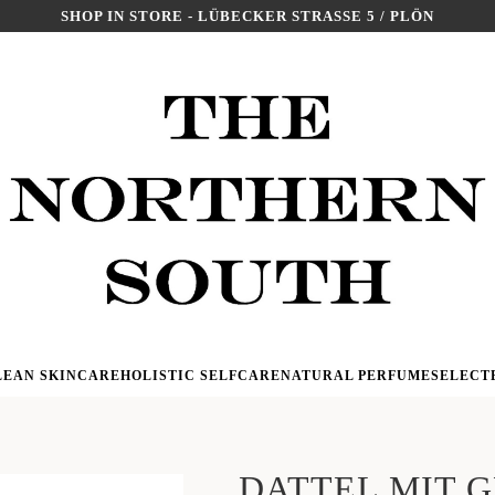
SHOP IN STORE - LÜBECKER STRASSE 5 / PLÖN
LEAN SKINCARE
HOLISTIC SELFCARE
NATURAL PERFUME
SELECT
DATTEL MIT 