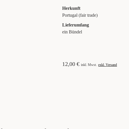
Herkunft
Portugal (fair trade)
Lieferumfang
ein Bündel
12,00
€
inkl. Mwst.
exkl. Versand