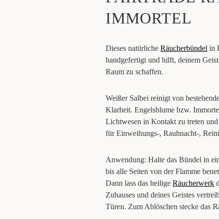
IMMORTEL
Dieses natürliche
Räucherbündel
in 
handgefertigt und hilft, deinem Geis
Raum zu schaffen.
Weißer Salbei reinigt von bestehende
Klarheit. Engelsblume bzw. Immortell
Lichtwesen in Kontakt zu treten und 
für Einweihungs-, Rauhnacht-, Reini
Anwendung: Halte das Bündel in ei
bis alle Seiten von der Flamme benet
Dann lass das heilige
Räucherwerk
d
Zuhauses und deines Geistes vertreib
Türen. Zum Ablöschen stecke das Rä