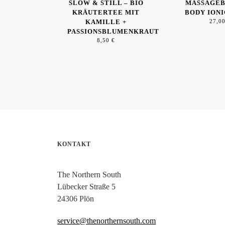
SLOW & STILL – BIO
MASSAGEB
KRÄUTERTEE MIT
BODY IONI
KAMILLE +
27,0
PASSIONSBLUMENKRAUT
8,50
€
KONTAKT
The Northern South
Lübecker Straße 5
24306 Plön
service@thenorthernsouth.com