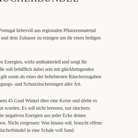
Portugal liebevoll aus regionalen Pflanzenmaterial
t und dein Zuhause zu reinigen um dir einen heiligen
n Energien, wirkt antibakteriell und sorgt für
e soll behilflich dabei sein mit glückbringenden
gilt somit als eines der beliebtesten Räucherzugaben
gungs- und Schutzräucherungen aller Art.
nem 45 Grad Winkel über eine Kerze und drehe es
zt wurden. Es soll nicht brennen, nur räuchern.
ie negativen Energien aus jeder Ecke deines
en. Nicht vergessen: Was hinaus soll, braucht offene
ucherbündel in eine Schale voll Sand.