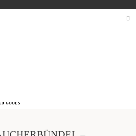
SUCHEN
NACH:
ED GOODS
ÄUCHERBÜNDEL –