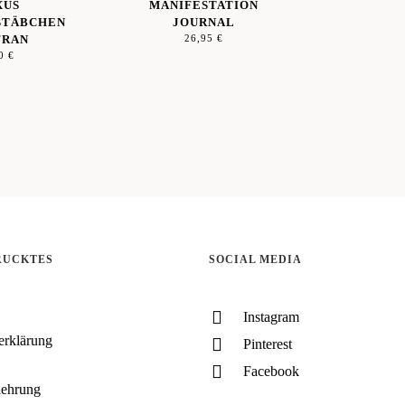
XUS
MANIFESTATION
STÄBCHEN
JOURNAL
FRAN
26,95
€
90
€
RUCKTES
SOCIAL MEDIA
Instagram
erklärung
Pinterest
Facebook
lehrung