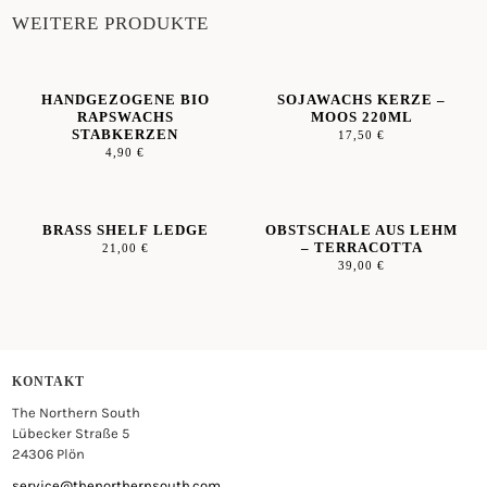
WEITERE PRODUKTE
HANDGEZOGENE BIO
SOJAWACHS KERZE –
RAPSWACHS
MOOS 220ML
STABKERZEN
17,50
€
4,90
€
BRASS SHELF LEDGE
OBSTSCHALE AUS LEHM
– TERRACOTTA
21,00
€
39,00
€
KONTAKT
The Northern South
Lübecker Straße 5
24306 Plön
service@thenorthernsouth.com