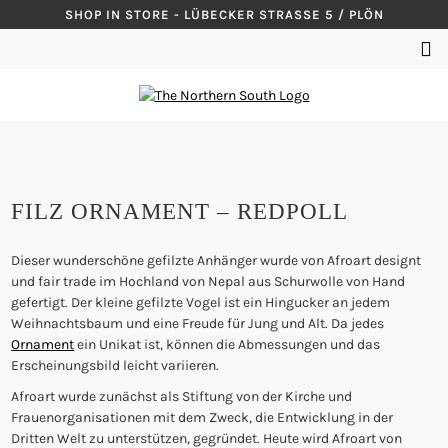
Skip
SHOP IN STORE - LÜBECKER STRASSE 5 / PLÖN
to
SUCHEN
content
NACH:
FILZ ORNAMENT – REDPOLL
Dieser wunderschöne gefilzte Anhänger wurde von Afroart designt
und fair trade im Hochland von Nepal aus Schurwolle von Hand
gefertigt. Der kleine gefilzte Vogel ist ein Hingucker an jedem
Weihnachtsbaum und eine Freude für Jung und Alt. Da jedes
Ornament
ein Unikat ist, können die Abmessungen und das
Erscheinungsbild leicht variieren.
Afroart wurde zunächst als Stiftung von der Kirche und
Frauenorganisationen mit dem Zweck, die Entwicklung in der
Dritten Welt zu unterstützen, gegründet. Heute wird Afroart von