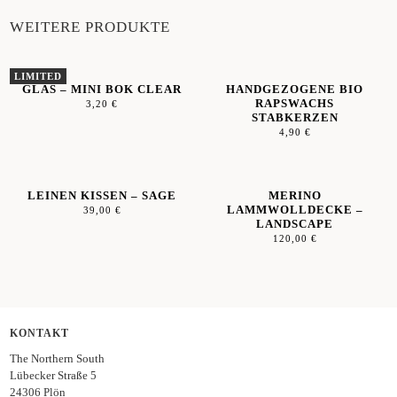
WEITERE PRODUKTE
GLAS – MINI BOK CLEAR
HANDGEZOGENE BIO
RAPSWACHS
3,20
€
STABKERZEN
4,90
€
LEINEN KISSEN – SAGE
MERINO
LAMMWOLLDECKE –
39,00
€
LANDSCAPE
120,00
€
KONTAKT
The Northern South
Lübecker Straße 5
24306 Plön