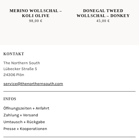
MERINO WOLLSCHAL –
DONEGAL TWEED
KOLI OLIVE
WOLLSCHAL – DONKEY
98,00
€
45,00
€
KONTAKT
The Northern South
Lübecker Straße 5
24306 Plön
service@thenorthernsouth.com
INFOS
Öffnungszeiten + Anfahrt
Zahlung + Versand
Umtausch + Rückgabe
Presse + Kooperationen