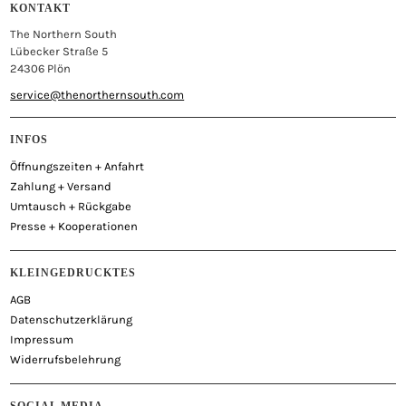
KONTAKT
The Northern South
Lübecker Straße 5
24306 Plön
service@thenorthernsouth.com
INFOS
Öffnungszeiten + Anfahrt
Zahlung + Versand
Umtausch + Rückgabe
Presse + Kooperationen
KLEINGEDRUCKTES
AGB
Datenschutzerklärung
Impressum
Widerrufsbelehrung
SOCIAL MEDIA