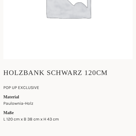
HOLZBANK SCHWARZ 120CM
POP UP EXCLUSIVE
Material
Paulownia-Holz
Maße
L 120 cm x B 38 cm x H 43 cm