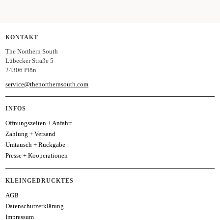
KONTAKT
The Northern South
Lübecker Straße 5
24306 Plön
service@thenorthernsouth.com
INFOS
Öffnungszeiten + Anfahrt
Zahlung + Versand
Umtausch + Rückgabe
Presse + Kooperationen
KLEINGEDRUCKTES
AGB
Datenschutzerklärung
Impressum