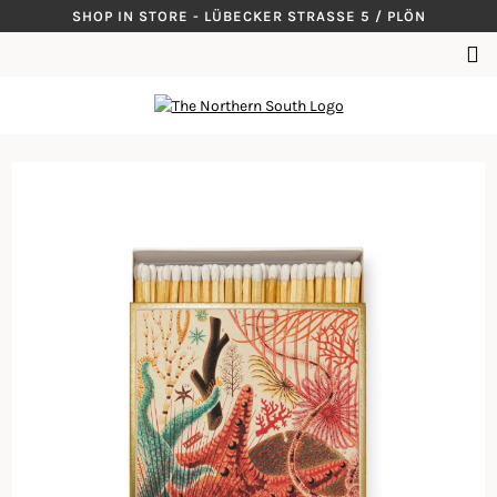
Skip
SHOP IN STORE - LÜBECKER STRASSE 5 / PLÖN
to
SUCHEN
content
NACH: