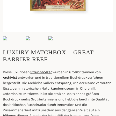
LUXURY MATCHBOX – GREAT
BARRIER REEF
Diese luxuriösen
Streichhölzer
wurden in Großbritannien von
Archivist
entworfen und in traditionellem Buchdruckverfahren
hergestellt. Die Archivist Gallery entsprang, wie der Name vermuten
lässt, dem historischen Naturkundemuseum in Churchill,
Oxfordshire. Mittlerweile ist sie stolzer Besitzer des größten
Buchdruckwerks Großbritanniens und hebt die berühmte Qualität
des britischen Buchdrucks durch Innovation und die
Zusammenarbeit mit Künstlern aus der ganzen Welt auf ein
höheres Niveau. Auch in der Integrität der Herstellung. Denn