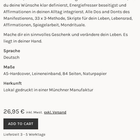
du deine Wünsche klar definierst, Energiefresser beseitigst und
Affirmationen in deinen Alltag integrierst. Alle Dos and Donts des
Manifestierens, 33 x 3-Methode, Skripte für dein Leben, Lebensrad,
Affirmationen, Spiegelarbeit, Mondrituale.
Mache dir ein sinnvolles Geschenk und verändere dein Leben. Es
liegt in deiner Hand.
Sprache
Deutsch
Maße
A5-Hardcover, Leineneinband, 84 Seiten, Naturpapier
Herkunft
Lokal gedruckt in einer Münchner Manufaktur
26,95
€
exkl. Versand
inkl. Mwst.
MANIFESTATION
ADD TO CART
JOURNAL
QUANTITY
Lieferzeit 3 - 5 Werktage