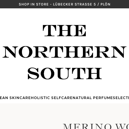
SHOP IN STORE - LÜBECKER STRASSE 5 / PLÖN
EAN SKINCARE
HOLISTIC SELFCARE
NATURAL PERFUME
SELECT
MERINO WO