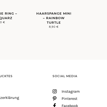
E RING –
HAARSPANGE MINI
QUARZ
– RAINBOW
00
€
TURTLE
8,90
€
UCKTES
SOCIAL MEDIA
Instagram
zerklärung
Pinterest
Facebook