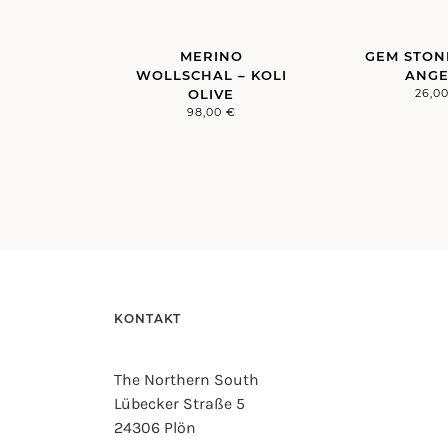
MERINO
GEM STON
WOLLSCHAL – KOLI
ANGE
OLIVE
26,0
98,00
€
KONTAKT
The Northern South
Lübecker Straße 5
24306 Plön