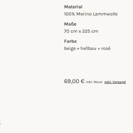
Material
100% Merino Lammwolle
Maße
70 cm x 225 cm
Farbe
beige + hellbau + rosé
69,00
€
inkl. Mwst.
exkl. Versand
E