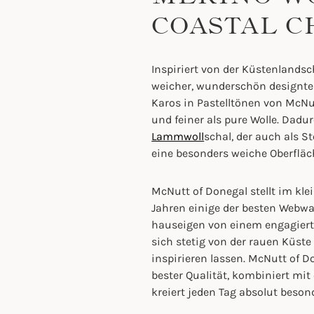
COASTAL 
Inspiriert von der Küstenlands
weicher, wunderschön designte
Karos in Pastelltönen von McNu
und feiner als pure Wolle. Dadur
Lammwoll
schal, der auch als 
eine besonders weiche Oberfläc
McNutt of Donegal stellt im klei
Jahren einige der besten Webwar
hauseigen von einem engagierte
sich stetig von der rauen Küste 
inspirieren lassen. McNutt of D
bester Qualität, kombiniert mit
kreiert jeden Tag absolut beson