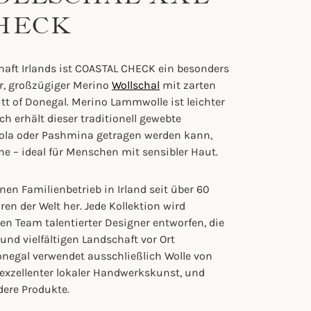
CHECK
chaft Irlands ist COASTAL CHECK ein besonders
r, großzügiger Merino
Wollschal
mit zarten
tt of Donegal. Merino Lammwolle ist leichter
ch erhält dieser traditionell gewebte
Stola oder Pashmina getragen werden kann,
he – ideal für Menschen mit sensibler Haut.
nen Familienbetrieb in Irland seit über 60
en der Welt her. Jede Kollektion wird
n Team talentierter Designer entworfen, die
und vielfältigen Landschaft vor Ort
onegal verwendet ausschließlich Wolle von
 exzellenter lokaler Handwerkskunst, und
dere Produkte.