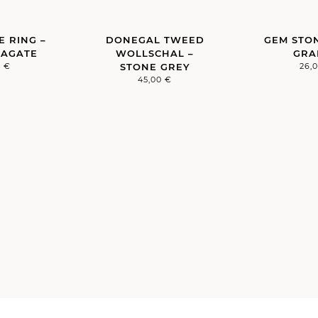
E RING –
DONEGAL TWEED
GEM STON
 AGATE
WOLLSCHAL –
GRA
0
€
STONE GREY
26,
45,00
€