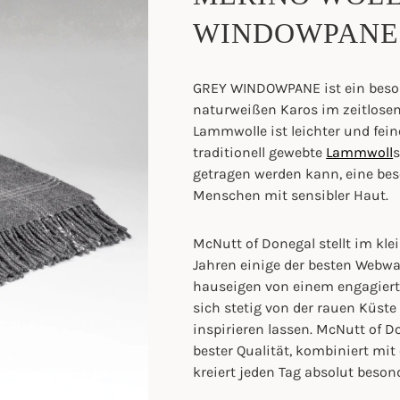
WINDOWPANE
GREY WINDOWPANE ist ein beso
naturweißen Karos im zeitlose
Lammwolle ist leichter und feine
traditionell gewebte
Lammwoll
s
getragen werden kann, eine bes
Menschen mit sensibler Haut.
McNutt of Donegal stellt im klei
Jahren einige der besten Webwar
hauseigen von einem engagierte
sich stetig von der rauen Küste 
inspirieren lassen. McNutt of D
bester Qualität, kombiniert mit
kreiert jeden Tag absolut beson