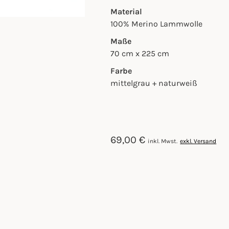
Material
100% Merino Lammwolle
Maße
70 cm x 225 cm
Farbe
mittelgrau + naturweiß
69,00
€
inkl. Mwst.
exkl. Versand