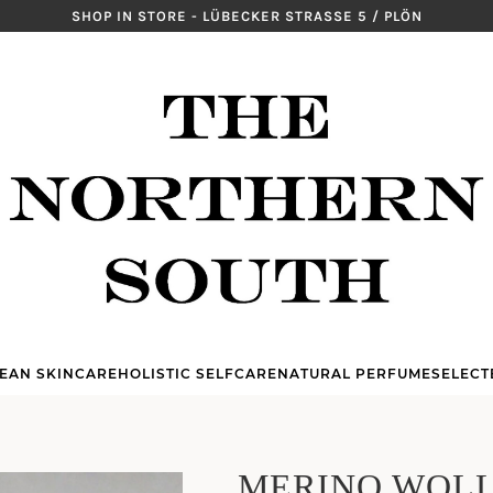
SHOP IN STORE - LÜBECKER STRASSE 5 / PLÖN
EAN SKINCARE
HOLISTIC SELFCARE
NATURAL PERFUME
SELECT
MERINO WOLL