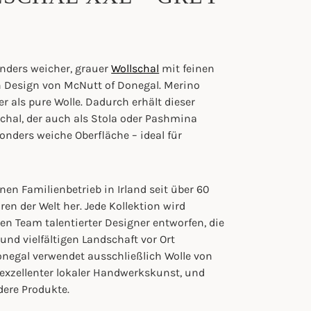
nders weicher, grauer
Wollschal
mit feinen
n Design von McNutt of Donegal. Merino
r als pure Wolle. Dadurch erhält dieser
chal, der auch als Stola oder Pashmina
onders weiche Oberfläche – ideal für
nen Familienbetrieb in Irland seit über 60
en der Welt her. Jede Kollektion wird
n Team talentierter Designer entworfen, die
und vielfältigen Landschaft vor Ort
onegal verwendet ausschließlich Wolle von
 exzellenter lokaler Handwerkskunst, und
dere Produkte.