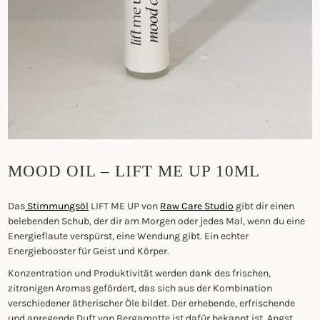
MOOD OIL – LIFT ME UP 10ML
Das
Stimmungsöl
LIFT ME UP von
Raw Care Studio
gibt dir einen
belebenden Schub, der dir am Morgen oder jedes Mal, wenn du eine
Energieflaute verspürst, eine Wendung gibt. Ein echter
Energiebooster für Geist und Körper.
Konzentration und Produktivität werden dank des frischen,
zitronigen Aromas gefördert,
das sich aus der Kombination
verschiedener ätherischer Öle bildet. Der erhebende, erfrischende
und anregende Duft
von Bergamotte ist dafür bekannt ist, Angst