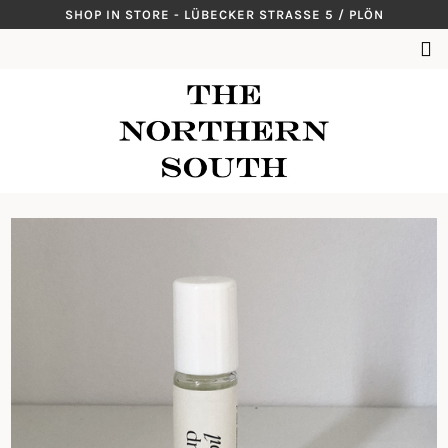
Skip
SHOP IN STORE - LÜBECKER STRASSE 5 / PLÖN
to
SUCHEN
content
NACH: