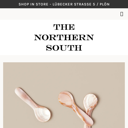
Skip
SHOP IN STORE - LÜBECKER STRASSE 5 / PLÖN
to
SUCHEN
content
NACH: