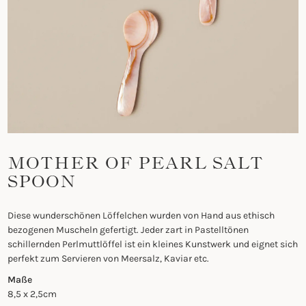
MOTHER OF PEARL SALT
SPOON
Diese wunderschönen Löffelchen wurden von Hand aus ethisch
bezogenen Muscheln gefertigt. Jeder zart in Pastelltönen
schillernden Perlmuttlöffel ist ein kleines Kunstwerk und eignet sich
perfekt zum Servieren von Meersalz, Kaviar etc.
Maße
8,5 x 2,5cm