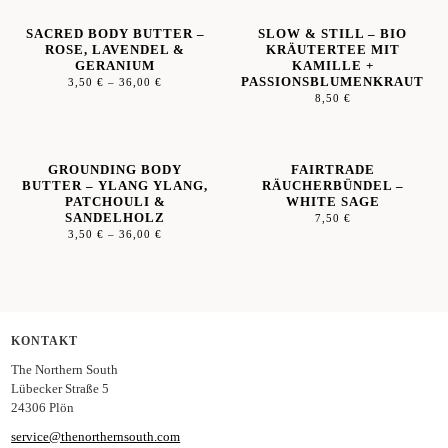
SACRED BODY BUTTER –
SLOW & STILL – BIO
ROSE, LAVENDEL &
KRÄUTERTEE MIT
GERANIUM
KAMILLE +
PASSIONSBLUMENKRAUT
3,50
€
–
36,00
€
8,50
€
GROUNDING BODY
FAIRTRADE
BUTTER – YLANG YLANG,
RÄUCHERBÜNDEL –
PATCHOULI &
WHITE SAGE
SANDELHOLZ
7,50
€
3,50
€
–
36,00
€
KONTAKT
The Northern South
Lübecker Straße 5
24306 Plön
service@thenorthernsouth.com