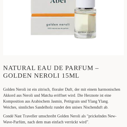
NATURAL EAU DE PARFUM –
GOLDEN NEROLI 15ML
Golden Neroli ist ein zitrisch, floraler Duft, der mit einem harmonischen
Akkord aus Neroli und Matcha eröffnet wird. Die Herznote ist eine
Komposition aus Arabischem Jasmin, Petitgrain und Ylang Ylang.
Weiches, sinnliches Sandelholz rundet den unisex Nischenduft ab.
Condé Nast Traveller umschreibt Golden Neroli als “prickelndes New-
Wave-Parfüm, nach dem man einfach verrückt wird”.