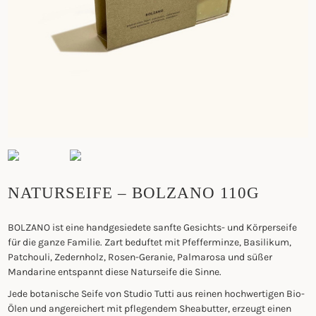
NATURSEIFE – BOLZANO 110G
BOLZANO ist eine handgesiedete sanfte Gesichts- und Körperseife
für die ganze Familie. Zart beduftet mit Pfefferminze, Basilikum,
Patchouli, Zedernholz, Rosen-Geranie, Palmarosa und süßer
Mandarine entspannt diese Naturseife die Sinne.
Jede botanische Seife von Studio Tutti aus reinen hochwertigen Bio-
Ölen und angereichert mit pflegendem Sheabutter, erzeugt einen