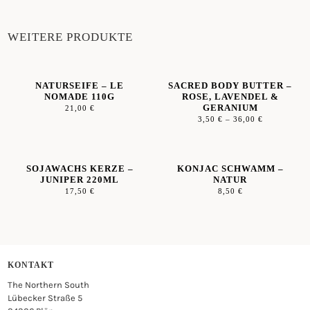
WEITERE PRODUKTE
NATURSEIFE – LE
SACRED BODY BUTTER –
NOMADE 110G
ROSE, LAVENDEL &
GERANIUM
21,00
€
3,50
€
–
36,00
€
SOJAWACHS KERZE –
KONJAC SCHWAMM –
JUNIPER 220ML
NATUR
17,50
€
8,50
€
KONTAKT
The Northern South
Lübecker Straße 5