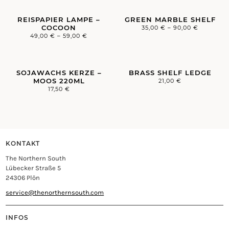
REISPAPIER LAMPE –
GREEN MARBLE SHELF
COCOON
35,00
€
–
90,00
€
49,00
€
–
59,00
€
SOJAWACHS KERZE –
BRASS SHELF LEDGE
MOOS 220ML
21,00
€
17,50
€
KONTAKT
The Northern South
Lübecker Straße 5
24306 Plön
service@thenorthernsouth.com
INFOS