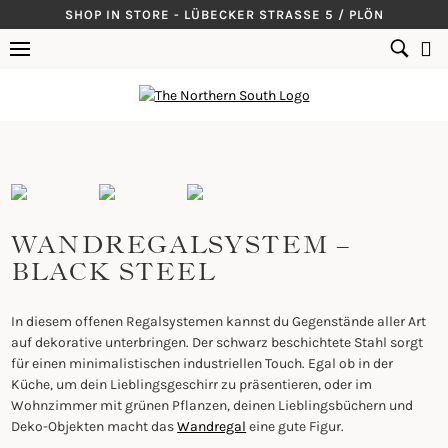
Skip
SHOP IN STORE - LÜBECKER STRASSE 5 / PLÖN
to
SUCHEN
content
NACH:
WANDREGALSYSTEM –
BLACK STEEL
In diesem offenen Regalsystemen kannst du Gegenstände aller Art
auf dekorative unterbringen. Der schwarz beschichtete Stahl sorgt
für einen minimalistischen industriellen Touch. Egal ob in der
Küche, um dein Lieblingsgeschirr zu präsentieren, oder im
Wohnzimmer mit grünen Pflanzen, deinen Lieblingsbüchern und
Deko-Objekten macht das
Wandregal
eine gute Figur.