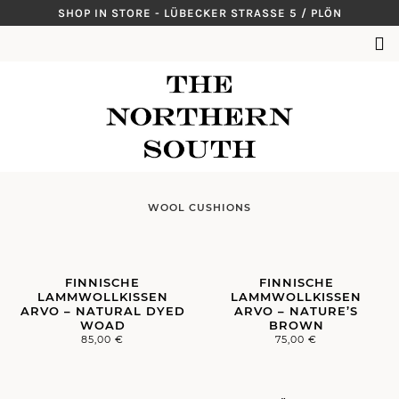
Skip
SHOP IN STORE - LÜBECKER STRASSE 5 / PLÖN
to
SUCHEN
content
NACH:
WOOL CUSHIONS
FINNISCHE
FINNISCHE
LAMMWOLLKISSEN
LAMMWOLLKISSEN
ARVO – NATURAL DYED
ARVO – NATURE’S
WOAD
BROWN
85,00
€
75,00
€