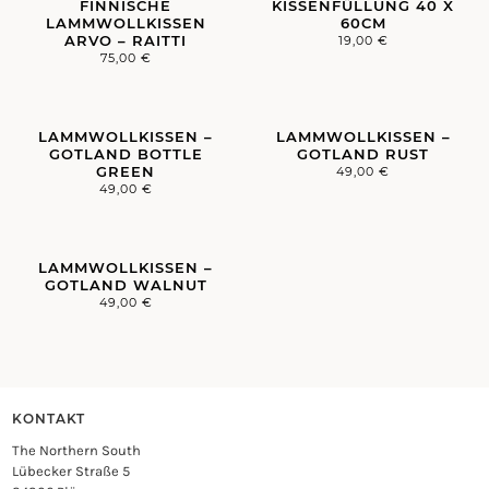
FINNISCHE
KISSENFÜLLUNG 40 X
LAMMWOLLKISSEN
60CM
ARVO – RAITTI
19,00
€
75,00
€
LAMMWOLLKISSEN –
LAMMWOLLKISSEN –
GOTLAND BOTTLE
GOTLAND RUST
GREEN
49,00
€
49,00
€
LAMMWOLLKISSEN –
GOTLAND WALNUT
49,00
€
KONTAKT
The Northern South
Lübecker Straße 5