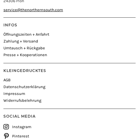
24306 Plön
service@thenorthernsouth.com
INFOS
Öffnungszeiten + Anfahrt
Zahlung + Versand
Umtausch + Rückgabe
Presse + Kooperationen
KLEINGEDRUCKTES
AGB
Datenschutzerklärung
Impressum
Widerrufsbelehrung
SOCIAL MEDIA
Instagram
Pinterest