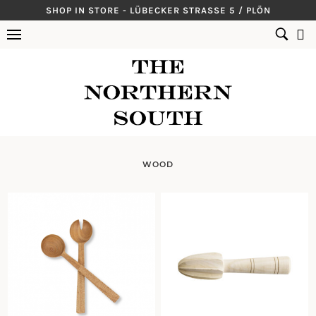
Skip
SHOP IN STORE - LÜBECKER STRASSE 5 / PLÖN
to
SUCHEN
content
NACH:
WOOD