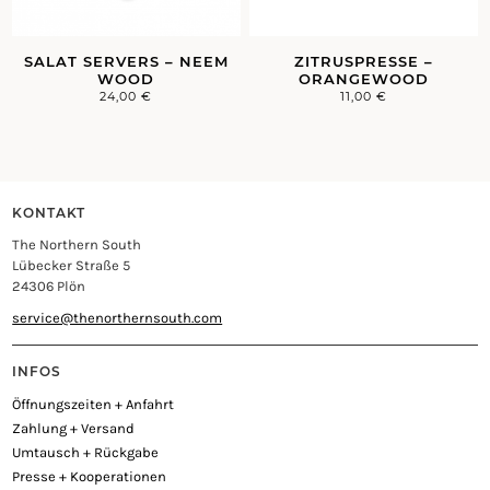
SALAT SERVERS – NEEM
ZITRUSPRESSE –
WOOD
ORANGEWOOD
24,00
€
11,00
€
KONTAKT
The Northern South
Lübecker Straße 5
24306 Plön
service@thenorthernsouth.com
INFOS
Öffnungszeiten + Anfahrt
Zahlung + Versand
Umtausch + Rückgabe
Presse + Kooperationen