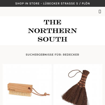
Skip
SHOP IN STORE - LÜBECKER STRASSE 5 / PLÖN
to
SUCHEN
content
NACH:
SUCHERGEBNISSE FÜR:
REDECKER