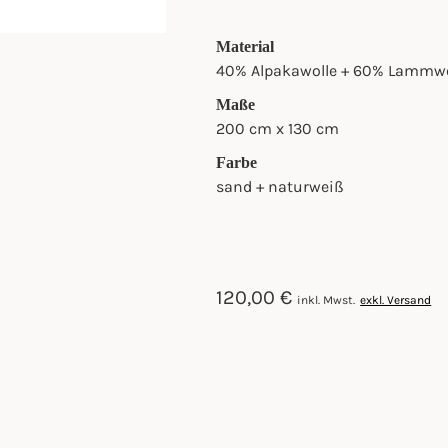
Material
40% Alpakawolle + 60% Lammwo
Maße
200 cm x 130 cm
Farbe
sand + naturweiß
120,00
€
inkl. Mwst.
exkl. Versand