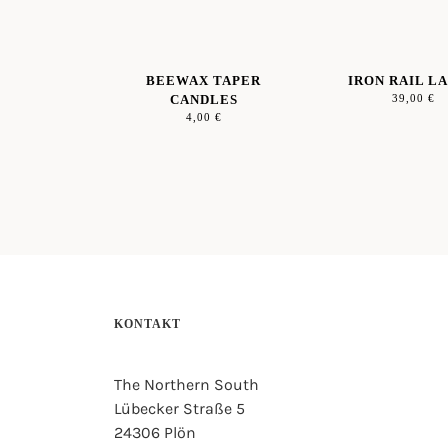
BEEWAX TAPER
IRON RAIL L
CANDLES
39,00
€
4,00
€
KONTAKT
The Northern South
Lübecker Straße 5
24306 Plön