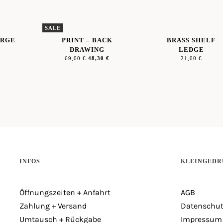
SALE
ARGE
PRINT – BACK
BRASS SHELF
DRAWING
LEDGE
69,00
€
48,30
€
21,00
€
INFOS
KLEINGEDR
Öffnungszeiten + Anfahrt
AGB
Zahlung + Versand
Datenschut
Umtausch + Rückgabe
Impressum