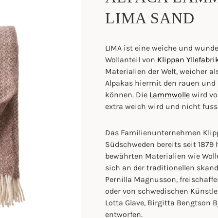
LIMA SAND
LIMA ist eine weiche und wund
Wollanteil von
Klippan Yllefabri
Materialien der Welt, weicher a
Alpakas hiermit den rauen und 
können. Die
Lammwolle
wird vo
extra weich wird und nicht fusse
Das Familienunternehmen Klippa
Südschweden bereits seit 1879
bewährten Materialien wie Woll
sich an der traditionellen ska
Pernilla Magnusson, freischaff
oder von schwedischen Künstle
Lotta Glave, Birgitta Bengtson
entworfen.