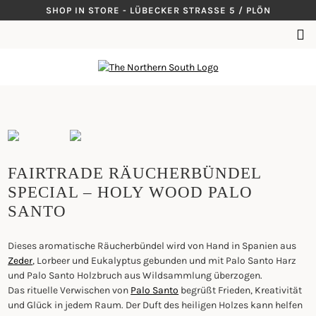
Skip
SHOP IN STORE - LÜBECKER STRASSE 5 / PLÖN
to
SUCHEN
content
NACH:
FAIRTRADE RÄUCHERBÜNDEL
SPECIAL – HOLY WOOD PALO
SANTO
Dieses aromatische Räucherbündel wird von Hand in Spanien aus
Zeder
, Lorbeer und Eukalyptus gebunden und mit Palo Santo Harz
und Palo Santo Holzbruch aus Wildsammlung überzogen.
Das rituelle Verwischen von
Palo Santo
begrüßt Frieden, Kreativität
und Glück in jedem Raum. Der Duft des heiligen Holzes kann helfen