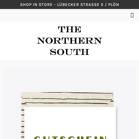
Skip
SHOP IN STORE - LÜBECKER STRASSE 5 / PLÖN
to
SUCHEN
content
NACH: