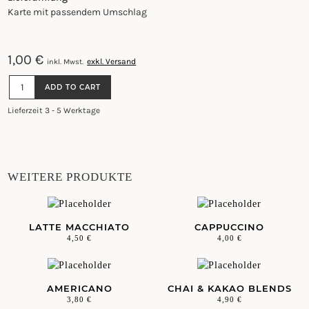
Karte mit passendem Umschlag
1,00
€
exkl. Versand
inkl. Mwst.
GESCHENKGUTSCHEINKARTE
ADD TO CART
QUANTITY
Lieferzeit 3 - 5 Werktage
WEITERE PRODUKTE
LATTE MACCHIATO
CAPPUCCINO
4,50
€
4,00
€
AMERICANO
CHAI & KAKAO BLENDS
3,80
€
4,90
€