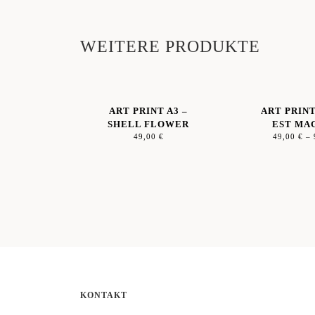
WEITERE PRODUKTE
ART PRINT A3 –
ART PRINT
SHELL FLOWER
EST MA
49,00
€
49,00
€
–
KONTAKT