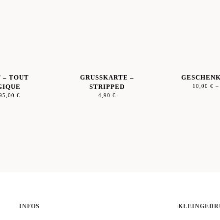
 – TOUT
GRUSSKARTE – S
GESCHENK
GIQUE
TRIPPED
10,00
€
95,00
€
4,90
€
INFOS
KLEINGEDR