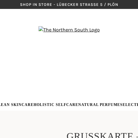
SHOP IN STORE - LÜBECKER STRASSE 5 / PLÖN
LEAN SKINCARE
HOLISTIC SELFCARE
NATURAL PERFUME
SELECT
GRUSSKARTE 