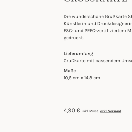
Die wunderschöne Grußkarte Sh
Künstlerin und Druckdesignerin
FSC- und PEFC-zertifiziertem M
gedruckt.
Lieferumfang
Grußkarte mit passendem Ums
Maße
10,5 cm x 14,8 cm
4,90
€
inkl. Mwst.
exkl. Versand