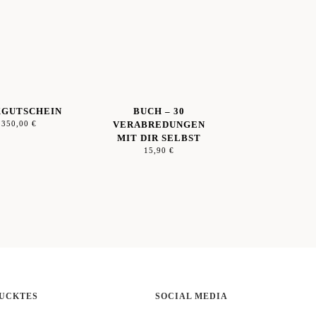
GUTSCHEIN
BUCH – 30
–
350,00
€
VERABREDUNGEN
MIT DIR SELBST
15,90
€
UCKTES
SOCIAL MEDIA