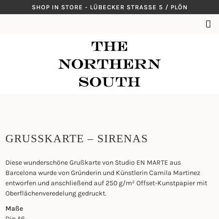
Skip
SHOP IN STORE - LÜBECKER STRASSE 5 / PLÖN
to
SUCHEN
content
NACH:
GRUSSKARTE – SIRENAS
Diese wunderschöne Grußkarte von Studio EN MARTE aus
Barcelona wurde von Gründerin und Künstlerin Camila Martinez
entworfen und anschließend auf 250 g/m² Offset-Kunstpapier mit
Oberflächenveredelung gedruckt.
Maße
Din A6