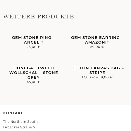
MODERN
WALNUT
QUANTITY
WEITERE PRODUKTE
GEM STONE RING –
GEM STONE EARRING –
ANGELIT
AMAZONIT
26,00
€
59,00
€
DONEGAL TWEED
COTTON CANVAS BAG –
WOLLSCHAL – STONE
STRIPE
GREY
13,00
€
–
19,00
€
45,00
€
KONTAKT
The Northern South
Lübecker Straße 5