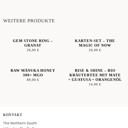
IMMUNE
BOOST
QUANTITY
WEITERE PRODUKTE
GEM STONE RING –
KARTEN-SET – THE
GRANAT
MAGIC OF NOW
26,00
€
26,00
€
RAW MĀNUKA HONEY
RISE & SHINE – BIO
300+ MGO
KRÄUTERTEE MIT MATE
+ GUAYUSA + ORANGENÖL
89,00
€
14,90
€
KONTAKT
The Northern South