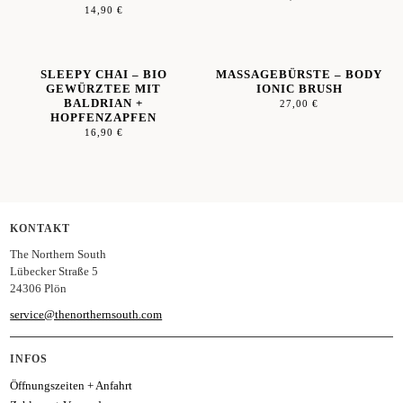
14,90
€
SLEEPY CHAI – BIO
MASSAGEBÜRSTE – BODY
GEWÜRZTEE MIT
IONIC BRUSH
BALDRIAN +
27,00
€
HOPFENZAPFEN
16,90
€
KONTAKT
The Northern South
Lübecker Straße 5
24306 Plön
service@thenorthernsouth.com
INFOS
Öffnungszeiten + Anfahrt