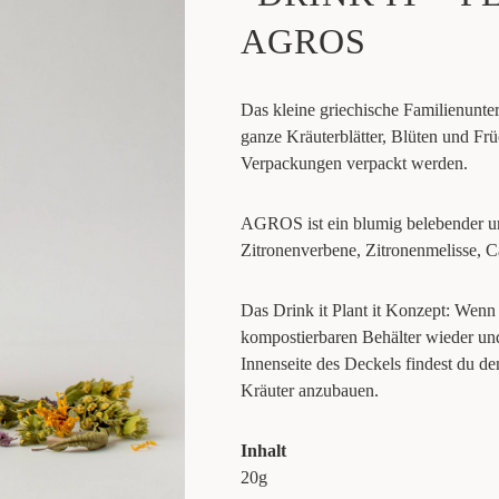
AGROS
Das kleine griechische Familienunt
ganze Kräuterblätter, Blüten und Frü
Verpackungen verpackt werden.
AGROS ist ein blumig belebender und
Zitronenverbene, Zitronenmelisse, C
Das Drink it Plant it Konzept: Wenn
kompostierbaren Behälter wieder und
Innenseite des Deckels findest du 
Kräuter anzubauen.
Inhalt
20g