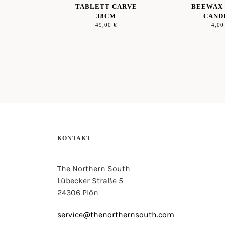
TABLETT CARVE
BEEWAX
38CM
CAND
49,00
€
4,0
KONTAKT
The Northern South
Lübecker Straße 5
24306 Plön
service@thenorthernsouth.com