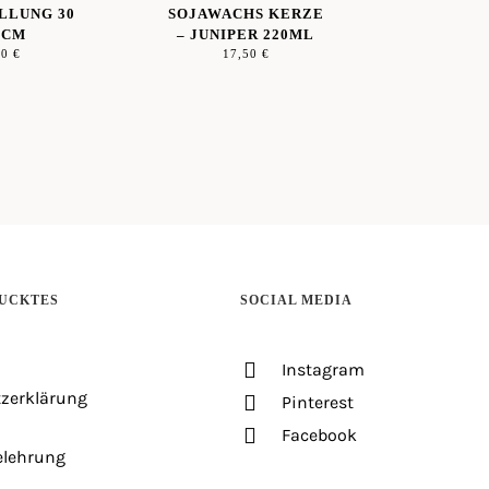
LLUNG 30
SOJAWACHS KERZE
0CM
– JUNIPER 220ML
00
€
17,50
€
UCKTES
SOCIAL MEDIA
Instagram
zerklärung
Pinterest
Facebook
elehrung