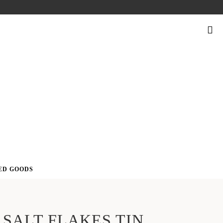
SUCHEN
NACH:
ED GOODS
SALT FLAKES TIN