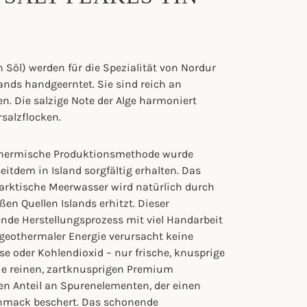
 Söl) werden für die Spezialität von Nordur
ands handgeerntet. Sie sind reich an
. Die salzige Note der Alge harmoniert
salzflocken.
othermische Produktionsmethode wurde
eitdem in Island sorgfältig erhalten. Das
 arktische Meerwasser wird natürlich durch
ßen Quellen Islands erhitzt. Dieser
de Herstellungsprozess mit viel Handarbeit
 geothermaler Energie verursacht keine
 oder Kohlendioxid – nur frische, knusprige
Die reinen, zartknusprigen Premium
en Anteil an Spurenelementen, der einen
hmack beschert. Das schonende